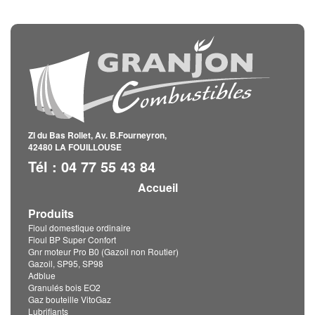
ZI du Bas Rollet, Av. B.Fourneyron,
42480 LA FOUILLOUSE
Tél : 04 77 55 43 84
Accueil
Produits
Fioul domestique ordinaire
Fioul BP Super Confort
Gnr moteur Pro B0 (Gazoil non Routier)
Gazoil, SP95, SP98
Adblue
Granulés bois EO2
Gaz bouteille VitoGaz
Lubrifiants