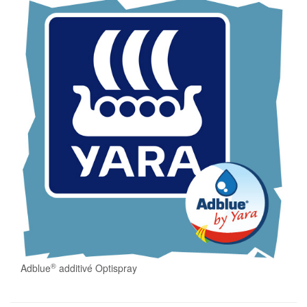
®
Adblue
additivé Optispray