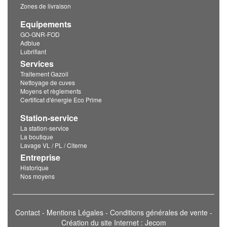
Zones de livraison
Equipements
GO-GNR-FOD
Adblue
Lubrifiant
Services
Traitement Gazoil
Nettoyage de cuves
Moyens et règlements
Certificat d'énergie Eco Prime
Station-service
La station-service
La boutique
Lavage VL / PL / Citerne
Entreprise
Historique
Nos moyens
Contact
-
Mentions Légales
-
Conditions générales de vente
-
Création du site Internet : Jecom