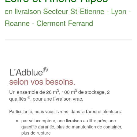
en livraison Secteur St-Etienne - Lyon -
Roanne - Clermont Ferrand
®
L'Adblue
selon vos besoins.
3
3
Un ensemble de 26 m
, 100 m
de stockage, 2
®
qualités
, pour une livraison vrac.
Particularité, nous vous livrons dans la
Loire
et alentours:
par volucompteur, une livraison au litre près, une
quantité garantie, plus de manutention de container,
plus de rupture