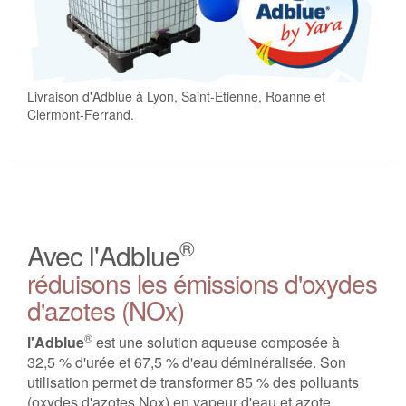
Livraison d'Adblue à Lyon, Saint-Etienne, Roanne et
Clermont-Ferrand.
®
Avec l'Adblue
réduisons les émissions d'oxydes
d'azotes (NOx)
®
l'Adblue
est une solution aqueuse composée à
32,5 % d'urée et 67,5 % d'eau déminéralisée. Son
utilisation permet de transformer 85 % des polluants
(oxydes d'azotes Nox) en vapeur d'eau et azote